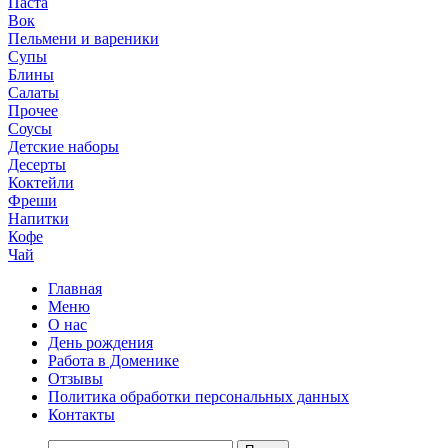
Паста
Вок
Пельмени и вареники
Супы
Блины
Салаты
Прочее
Соусы
Детские наборы
Десерты
Коктейли
Фреши
Напитки
Кофе
Чай
Главная
Меню
О нас
День рождения
Работа в Доменике
Отзывы
Политика обработки персональных данных
Контакты
Найти: