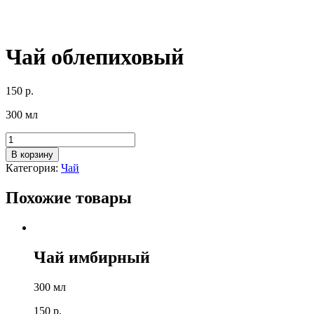
Чай облепиховый
150
р.
300 мл
Количество
товара
В корзину
Чай
Категория:
Чай
облепиховый
Похожие товары
Чай имбирный
300 мл
150
р.