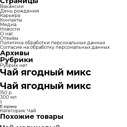
Страницы
Вакансии
День рождения
Карьера
Контакты
Медиа
Новости
О нас
Отзывы
Политика обработки персональных данных
Согласие на обработку персональных данных
Архивы
Рубрики
Рубрик нет
Чай ягодный микс
Чай ягодный микс
150
р.
300 мл
Количество
товара
В корзину
Чай
Категория:
Чай
ягодный
Похожие товары
микс