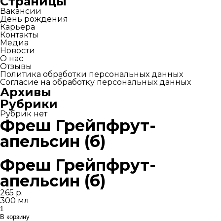
Страницы
Вакансии
День рождения
Карьера
Контакты
Медиа
Новости
О нас
Отзывы
Политика обработки персональных данных
Согласие на обработку персональных данных
Архивы
Рубрики
Рубрик нет
Фреш Грейпфрут-
апельсин (б)
Фреш Грейпфрут-
апельсин (б)
265
р.
300 мл
Количество
товара
В корзину