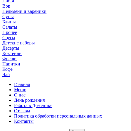
Паста
Вок
Пельмени и вареники
Супы
Блины
Салаты
Прочее
Соусы
Детские наборы
Десерты
Коктейли
Фреши
Напитки
Кофе
Чай
Главная
Меню
О нас
День рождения
Работа в Доменике
Отзывы
Политика обработки персональных данных
Контакты
Найти: