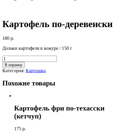
Картофель по-деревенски
180
р.
Дольки картофеля в кожуре / 150 г
Количество
товара
В корзину
Картофель
Категория:
Картошка
по-
деревенски
Похожие товары
Картофель фри по-техасски
(кетчуп)
175
р.