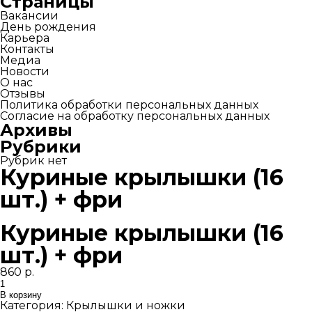
Страницы
Вакансии
День рождения
Карьера
Контакты
Медиа
Новости
О нас
Отзывы
Политика обработки персональных данных
Согласие на обработку персональных данных
Архивы
Рубрики
Рубрик нет
Куриные крылышки (16
шт.) + фри
Куриные крылышки (16
шт.) + фри
860
р.
Количество
товара
В корзину
Куриные
Категория:
Крылышки и ножки