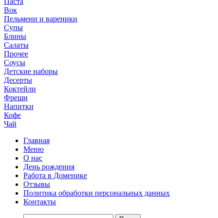
Паста
Вок
Пельмени и вареники
Супы
Блины
Салаты
Прочее
Соусы
Детские наборы
Десерты
Коктейли
Фреши
Напитки
Кофе
Чай
Главная
Меню
О нас
День рождения
Работа в Доменике
Отзывы
Политика обработки персональных данных
Контакты
Найти: