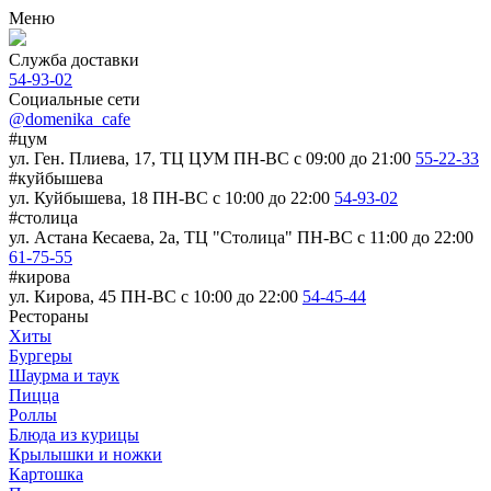
Меню
Служба доставки
54-93-02
Социальные сети
@domenika_cafe
#цум
ул. Ген. Плиева, 17, ТЦ ЦУМ
ПН-ВС c 09:00 до 21:00
55-22-33
#куйбышева
ул. Куйбышева, 18
ПН-ВС c 10:00 до 22:00
54-93-02
#столица
ул. Астана Кесаева, 2а, ТЦ "Столица"
ПН-ВС c 11:00 до 22:00
61-75-55
#кирова
ул. Кирова, 45
ПН-ВС c 10:00 до 22:00
54-45-44
Рестораны
Хиты
Бургеры
Шаурма и таук
Пицца
Роллы
Блюда из курицы
Крылышки и ножки
Картошка