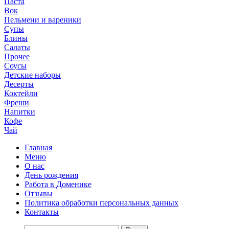
Паста
Вок
Пельмени и вареники
Супы
Блины
Салаты
Прочее
Соусы
Детские наборы
Десерты
Коктейли
Фреши
Напитки
Кофе
Чай
Главная
Меню
О нас
День рождения
Работа в Доменике
Отзывы
Политика обработки персональных данных
Контакты
Найти: