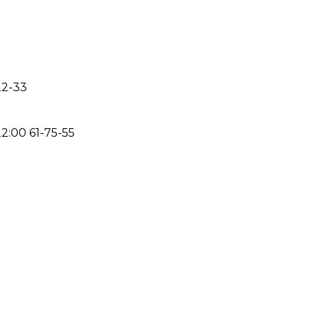
22-33
22:00
61-75-55