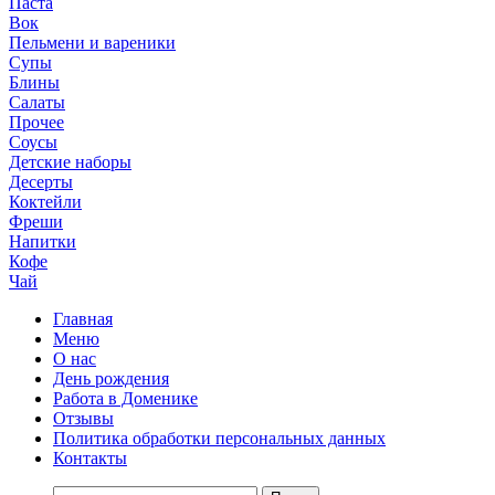
Паста
Вок
Пельмени и вареники
Супы
Блины
Салаты
Прочее
Соусы
Детские наборы
Десерты
Коктейли
Фреши
Напитки
Кофе
Чай
Главная
Меню
О нас
День рождения
Работа в Доменике
Отзывы
Политика обработки персональных данных
Контакты
Найти: