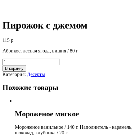
Пирожок с джемом
115
р.
Абрикос, лесная ягода, вишня / 80 г
Количество
товара
В корзину
Пирожок
Категория:
Десерты
с
джемом
Похожие товары
Мороженое мягкое
Мороженое ванильное / 140 г. Наполнитель - карамель,
шоколад, клубника / 20 г