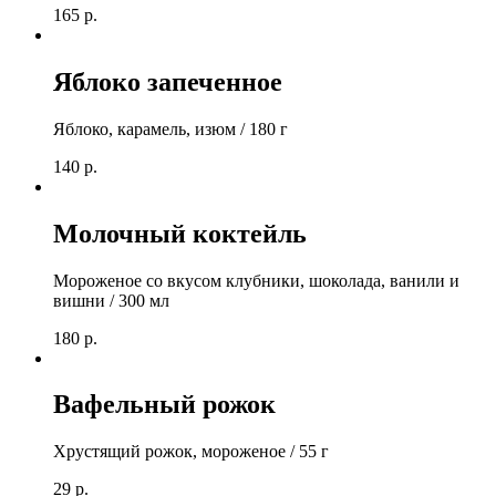
165
р.
Яблоко запеченное
Яблоко, карамель, изюм / 180 г
140
р.
Молочный коктейль
Мороженое со вкусом клубники, шоколада, ванили и
вишни / 300 мл
180
р.
Вафельный рожок
Хрустящий рожок, мороженое / 55 г
29
р.