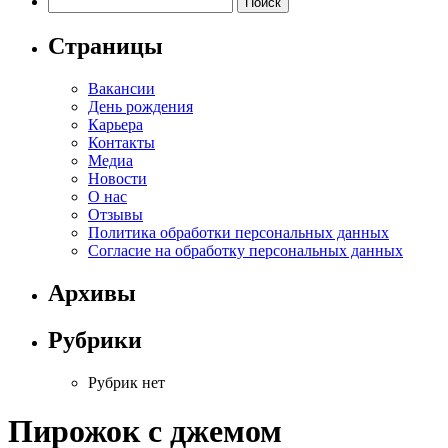
Страницы
Вакансии
День рождения
Карьера
Контакты
Медиа
Новости
О нас
Отзывы
Политика обработки персональных данных
Согласие на обработку персональных данных
Архивы
Рубрики
Рубрик нет
Пирожок с джемом