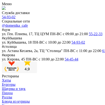
Меню
Служба доставки
54-93-02
Социальные сети
@domenika_cafe
#цум
ул. Ген. Плиева, 17, ТЦ ЦУМ
ПН-ВС c 09:00 до 21:00
55-22-33
#куйбышева
ул. Куйбышева, 18
ПН-ВС c 10:00 до 22:00
54-93-02
#столица
ул. Астана Кесаева, 2а, ТЦ "Столица"
ПН-ВС c 11:00 до 22:00
6
#кирова
ул. Кирова, 45
ПН-ВС c 10:00 до 22:00
54-45-44
Рестораны
Хиты
Бургеры
Шаурма и таук
Пицца
Роллы
Блюда из курицы