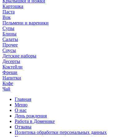
Крылышки и ножки
Картошка
Паста
Вок
Пельмени и вареники
Супы
Блины
Салаты
Прочее
Соусы
Детские наборы
Десерты
Коктейли
Фреши
Напитки
Кофе
Чай
Главная
Меню
О нас
День рождения
Работа в Доменике
Отзывы
Политика обработки персональных данных