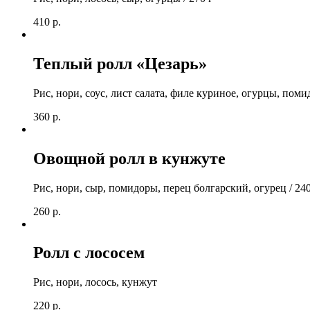
410
р.
Теплый ролл «Цезарь»
Рис, нори, соус, лист салата, филе куриное, огурцы, поми
360
р.
Овощной ролл в кунжуте
Рис, нори, сыр, помидоры, перец болгарский, огурец / 240
260
р.
Ролл с лососем
Рис, нори, лосось, кунжут
220
р.