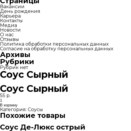
Страницы
Вакансии
День рождения
Карьера
Контакты
Медиа
Новости
О нас
Отзывы
Политика обработки персональных данных
Согласие на обработку персональных данных
Архивы
Рубрики
Рубрик нет
Соус Сырный
Соус Сырный
55
р.
Количество
товара
В корзину
Соус
Категория:
Соусы
Сырный
Похожие товары
Соус Де-Люкс острый