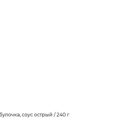
лочка, соус острый / 240 г