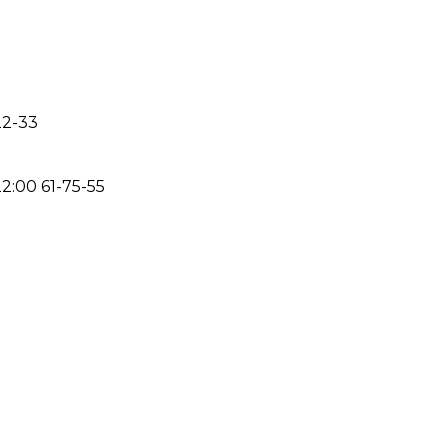
22-33
22:00
61-75-55